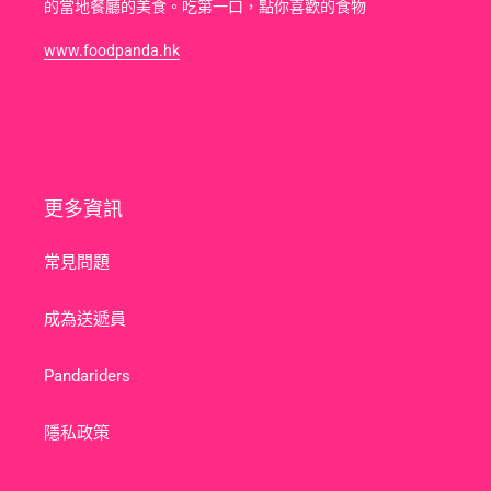
的當地餐廳的美食。吃第一口，點你喜歡的食物
www.foodpanda.hk
更多資訊
常見問題
成為送遞員
Pandariders
隱私政策