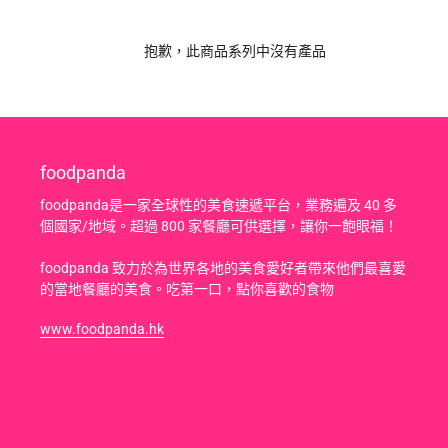
系
列
抱歉，此商品系列中沒有產品
:
foodpanda
foodpanda是一家全球性的美食速遞平台，業務遍及 40 多
個國家/地域。超過 800 家餐廳可供選擇，讓你一飽眼福！
foodpanda 致力於為世界各地的美食愛好者帶來他們最喜愛
的當地餐廳的美食。吃第一口，點你喜歡的食物
www.foodpanda.hk