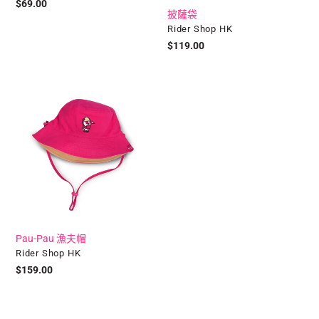
定
$69.00
披薩袋
價
廠
Rider Shop HK
商
定
$119.00
價
Pau-
Pau
漁
夫
帽
Pau-Pau 漁夫帽
廠
Rider Shop HK
商
定
$159.00
價