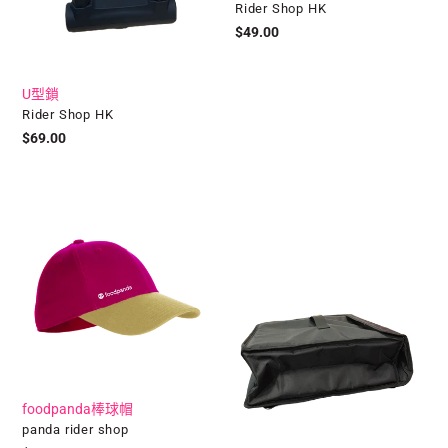
廠
Rider Shop HK
商
定
$49.00
價
U型鎖
廠
Rider Shop HK
商
定
$69.00
價
foodpanda
披
棒
薩
球
袋
帽
foodpanda棒球帽
廠
panda rider shop
商