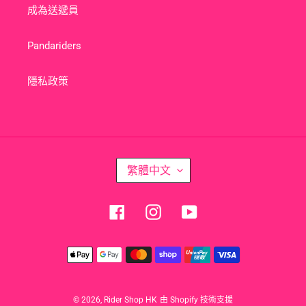
成為送遞員
Pandariders
隱私政策
語
繁體中文
言
Facebook
Instagram
YouTube
付
款
方
式
© 2026,
Rider Shop HK
由 Shopify 技術支援